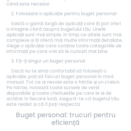
când este necesar.
2. Folosește o aplicație pentru buget personal
Există o gamă largă de aplicații care îți pot oferi
o imagine clară asupra bugetului tău. Unele
aplicații sunt mai simple, în timp ce altele sunt mai
complexe și îți oferă mai multe informații detaliate.
Alege o aplicație care conține toate categoriile de
informații pe care vrei să le cunoști mai bine.
3. Fă-ți singur un buget personal
Dacă nu te simți confortabil să folosești o
aplicație, poți să faci un buget personal în mod
manual. Tot ce ai nevoie este o hârtie și un creion.
Pe hârtie, notează toate sursele de venit
disponibile și toate cheltuielile pe care le ai de
achitat în fiecare lună. Asigură-te că bugetul tău
este realist și că îl poți respecta.
Buget personal: trucuri pentru
eficiență