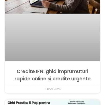
Credite IFN: ghid împrumuturi
rapide online și credite urgente
6 mai 2026