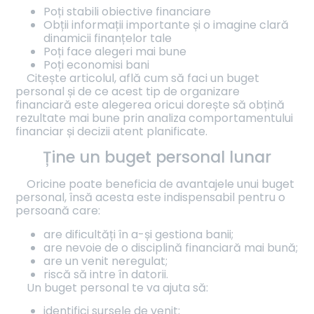
Poți stabili obiective financiare
Obții informații importante și o imagine clară
dinamicii finanțelor tale
Poți face alegeri mai bune
Poți economisi bani
Citește articolul, află cum să faci un buget
personal și de ce acest tip de organizare
financiară este alegerea oricui dorește să obțină
rezultate mai bune prin analiza comportamentului
financiar și decizii atent planificate.
Ține un buget personal lunar
Oricine poate beneficia de avantajele unui buget
personal, însă acesta este indispensabil pentru o
persoană care:
are dificultăți în a-și gestiona banii;
are nevoie de o disciplină financiară mai bună;
are un venit neregulat;
riscă să intre în datorii.
Un buget personal te va ajuta să:
identifici sursele de venit;