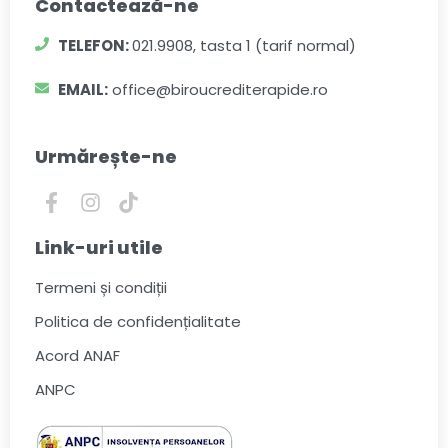
Contactează-ne
TELEFON:
021.9908, tasta 1 (tarif normal)
EMAIL:
office@biroucrediterapide.ro
Urmărește-ne
Link-uri utile
Termeni și condiții
Politica de confidențialitate
Acord ANAF
ANPC