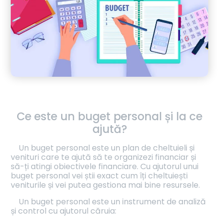
Ce este un buget personal și la ce
ajută?
Un buget personal este un plan de cheltuieli și
venituri care te ajută să te organizezi financiar și
să-ți atingi obiectivele financiare. Cu ajutorul unui
buget personal vei știi exact cum îți cheltuiești
veniturile și vei putea gestiona mai bine resursele.
Un buget personal este un instrument de analiză
și control cu ajutorul căruia: