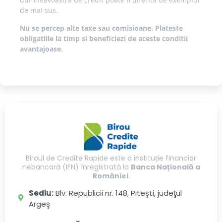
de mai sus.
Nu se percep alte taxe sau comisioane. Plateste
obligatiile la timp si beneficiezi de aceste conditii
avantajoase.
Biroul de Credite Rapide este o instituție financiar
nebancară (IFN) înregistrată la
Banca Națională a
României
.
Sediu:
Blv. Republicii nr. 148, Piteşti, judeţul
Argeş