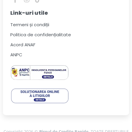
Link-uri utile
Termeni și condiții
Politica de confidențialitate
Acord ANAF
ANPC
Copyright 2026 ©
Biroul de Credite Rapide
. TOATE DREPTURILE