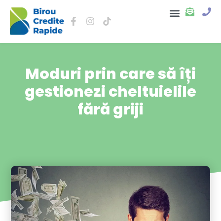
Despre noi
Moduri prin care să îți
gestionezi cheltuielile
fără griji