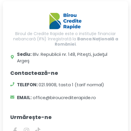
Biroul de Credite Rapide este o instituție financiar
nebancară (IFN) înregistrată la
Banca Națională a
României
.
Sediu:
Blv. Republicii nr. 148, Piteşti, judeţul
Argeş
Contactează-ne
TELEFON:
021.9908, tasta 1 (tarif normal)
EMAIL:
office@biroucrediterapide.ro
Urmărește-ne