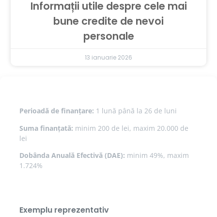
Informații utile despre cele mai
bune credite de nevoi
personale
13 ianuarie 2026
Perioadă de finanțare:
1 lună până la 26 de luni
Suma finanțată:
minim 200 de lei, maxim 20.000 de
lei
Dobânda Anuală Efectivă (DAE):
minim 49%, maxim
1.724%
Exemplu reprezentativ