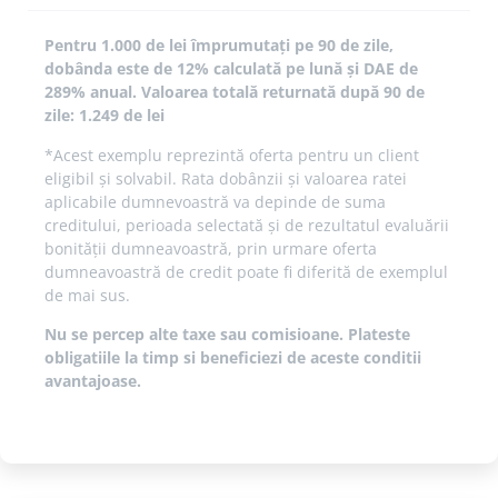
Pentru 1.000 de lei împrumutați pe 90 de zile,
dobânda este de 12% calculată pe lună și DAE de
289% anual. Valoarea totală returnată după 90 de
zile: 1.249 de lei
*Acest exemplu reprezintă oferta pentru un client
eligibil și solvabil. Rata dobânzii și valoarea ratei
aplicabile dumnevoastră va depinde de suma
creditului, perioada selectată și de rezultatul evaluării
bonității dumneavoastră, prin urmare oferta
dumneavoastră de credit poate fi diferită de exemplul
de mai sus.
Nu se percep alte taxe sau comisioane. Plateste
obligatiile la timp si beneficiezi de aceste conditii
avantajoase.