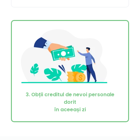
3. Obții creditul de nevoi personale
dorit
în aceeași zi