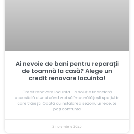
Ai nevoie de bani pentru reparații
de toamnă la casă? Alege un
credit renovare locuinta!
Credit renovare locuinta – o soluție financiară
accesibilă atunci când vrei să îmbunătățești spațiul în
care trăiești. Odată cu instalarea sezonului rece, te
poți confrunta
3 noiembrie 2025