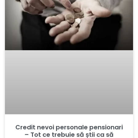
Credit nevoi personale pensionari
– Tot ce trebuie să știi ca să