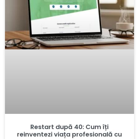
Restart după 40: Cum îți
reinventezi viața profesională cu