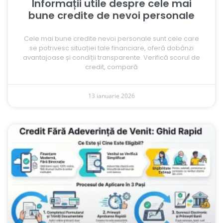
Informații utile despre cele mai
bune credite de nevoi personale
Cele mai bune credite nevoi personale sunt cele care
se potrivesc situației tale financiare, oferă dobânzi
avantajoase și condiții transparente. Verifică scorul de
credit, compară
13 ianuarie 2026