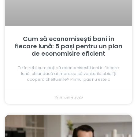
Cum să economisești bani în
fiecare lună: 5 pași pentru un plan
de economisire eficient
Te întrebi cum poți să economisești bani în fiecare
lună, chiar dacă ai impresia că veniturile abia îți
acoperă cheltuielile? Primul pas nu este o
19 ianuarie 2026