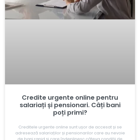
Credite urgente online pentru
salariați și pensionari. Câți bani
poți primi?
Creditele urgente online sunt ușor de accesat și se
adresează salariaților și pensionarilor care au nevoie
de bani rapid și care îndeplinesc câteva condiții de