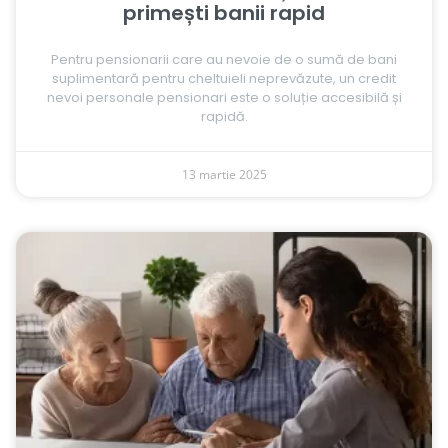
primești banii rapid
Pentru pensionarii care au nevoie de o sumă de bani
suplimentară pentru cheltuieli neprevăzute, un credit
nevoi personale pensionari este o soluție accesibilă și
rapidă.
13 martie 2025