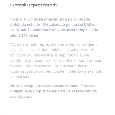
Exemplu reprezentativ
Pentru 1.000 de lei împrumutați pe 90 de zile,
dobânda este de 12% calculată pe lună și DAE de
289% anual. Valoarea totală returnată după 90 de
zile: 1.249 de lei
*Acest exemplu reprezintă oferta pentru un client
eligibil și solvabil. Rata dobânzii și valoarea ratei
aplicabile dumnevoastră va depinde de suma
creditului, perioada selectată și de rezultatul evaluării
bonității dumneavoastră, prin urmare oferta
dumneavoastră de credit poate fi diferită de exemplul
de mai sus.
Nu se percep alte taxe sau comisioane. Plateste
obligatiile la timp si beneficiezi de aceste conditii
avantajoase.