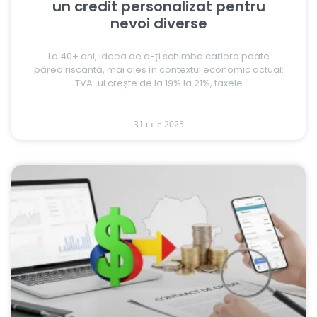
un credit personalizat pentru
nevoi diverse
La 40+ ani, ideea de a-ți schimba cariera poate
părea riscantă, mai ales în contextul economic actual:
TVA-ul crește de la 19% la 21%, taxele
31 iulie 2025