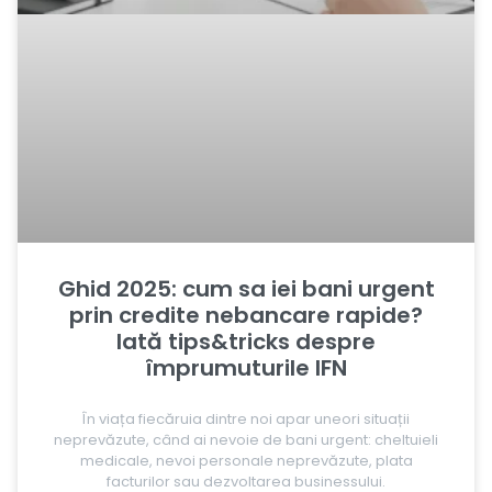
Ghid 2025: cum sa iei bani urgent
prin credite nebancare rapide?
Iată tips&tricks despre
împrumuturile IFN
În viața fiecăruia dintre noi apar uneori situații
neprevăzute, când ai nevoie de bani urgent: cheltuieli
medicale, nevoi personale neprevăzute, plata
facturilor sau dezvoltarea businessului.