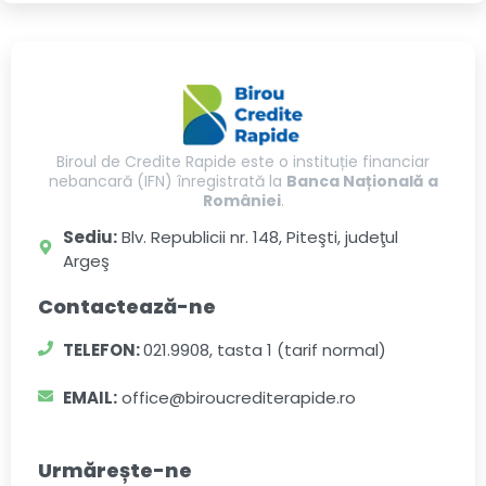
Biroul de Credite Rapide este o instituție financiar
nebancară (IFN) înregistrată la
Banca Națională a
României
.
Sediu:
Blv. Republicii nr. 148, Piteşti, judeţul
Argeş
Contactează-ne
TELEFON:
021.9908, tasta 1 (tarif normal)
EMAIL:
office@biroucrediterapide.ro
Urmărește-ne