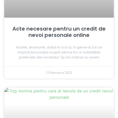
Acte necesare pentru un credit de
nevoi personale online
Actele, drumurile, statul la cozi și, în general, tot ce
implică birocrația ocupă ultimul loc în activitățile
preferate ale românilor (și nici măcar nu avem
10 februarie 2022