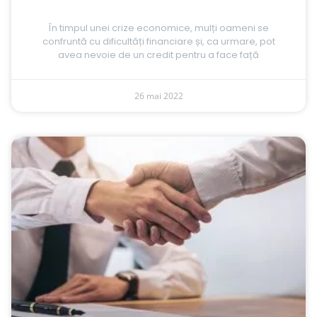
În timpul unei crize economice, mulți oameni se
confruntă cu dificultăți financiare și, ca urmare, pot
avea nevoie de un credit pentru a face față
26 mai 2022