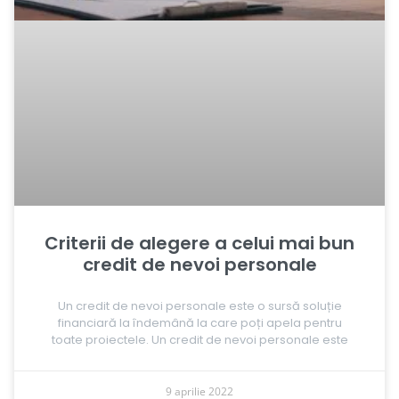
Criterii de alegere a celui mai bun
credit de nevoi personale
Un credit de nevoi personale este o sursă soluție
financiară la îndemână la care poți apela pentru
toate proiectele. Un credit de nevoi personale este
9 aprilie 2022