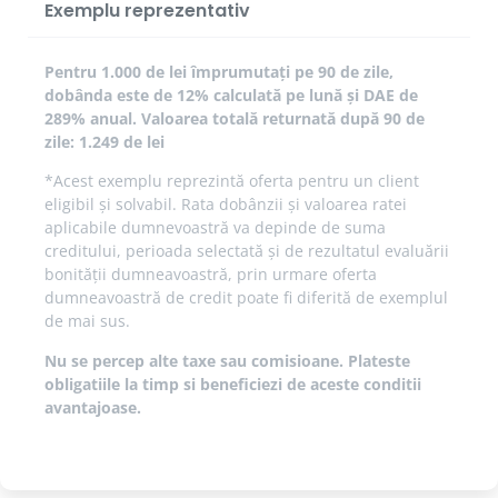
Exemplu reprezentativ
Pentru 1.000 de lei împrumutați pe 90 de zile,
dobânda este de 12% calculată pe lună și DAE de
289% anual. Valoarea totală returnată după 90 de
zile: 1.249 de lei
*Acest exemplu reprezintă oferta pentru un client
eligibil și solvabil. Rata dobânzii și valoarea ratei
aplicabile dumnevoastră va depinde de suma
creditului, perioada selectată și de rezultatul evaluării
bonității dumneavoastră, prin urmare oferta
dumneavoastră de credit poate fi diferită de exemplul
de mai sus.
Nu se percep alte taxe sau comisioane. Plateste
obligatiile la timp si beneficiezi de aceste conditii
avantajoase.