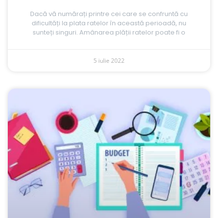
Dacă vă numărați printre cei care se confruntă cu
dificultăți la plata ratelor în această perioadă, nu
sunteți singuri. Amânarea plății ratelor poate fi o
5 iulie 2022