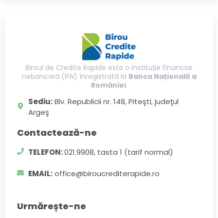
Biroul de Credite Rapide este o instituție financiar
nebancară (IFN) înregistrată la
Banca Națională a
României
.
Sediu:
Blv. Republicii nr. 148, Piteşti, judeţul
Argeş
Contactează-ne
TELEFON:
021.9908, tasta 1 (tarif normal)
EMAIL:
office@biroucrediterapide.ro
Urmărește-ne