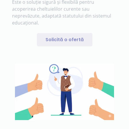
Este o soluție sigură și flexibilă pentru
acoperirea cheltuielilor curente sau
neprevăzute, adaptată statutului din sistemul
educațional.
Solicită o ofertă