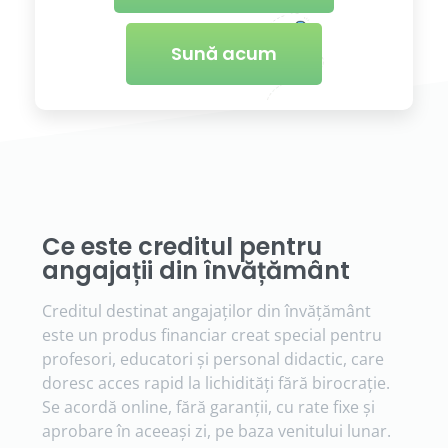
Sună acum
Ce este creditul pentru
angajații din învățământ
Creditul destinat angajaților din învățământ
este un produs financiar creat special pentru
profesori, educatori și personal didactic, care
doresc acces rapid la lichidități fără birocrație.
Se acordă online, fără garanții, cu rate fixe și
aprobare în aceeași zi, pe baza venitului lunar.