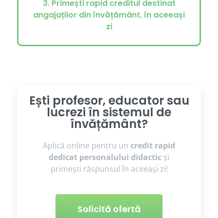
3. Primești rapid creditul destinat
angajaților din învățământ, în aceeași
zi
Ești profesor, educator sau
lucrezi în sistemul de
învățământ?
Aplică online pentru un
credit rapid
dedicat personalului didactic
și
primești răspunsul în aceeași zi!
Solicită ofertă