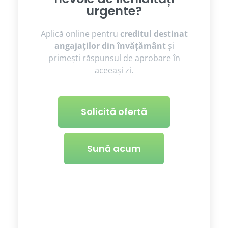
urgente?
Aplică online pentru
creditul destinat
angajaților din învățământ
și
primești răspunsul de aprobare în
aceeași zi.
Solicită ofertă
Sună acum