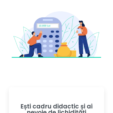
Ești cadru didactic și ai
nevoie de lichidități