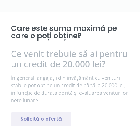
Care este suma maximă pe
care o poți obține?
Ce venit trebuie să ai pentru
un credit de 20.000 lei?
În general, angajații din învățământ cu venituri
stabile pot obține un credit de până la 20.000 lei,
în funcție de durata dorită și evaluarea veniturilor
nete lunare.
Solicită o ofertă