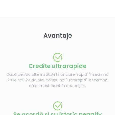
Avantaje
Credite ultrarapide
Dacă pentru alte instituții financiare "rapid" înseamnă
2 zile sau 24 de ore, pentru noi "ultrarapid" înseamnă
că primești banii în aceeași zi.
Se acordă și cu istoric negativ