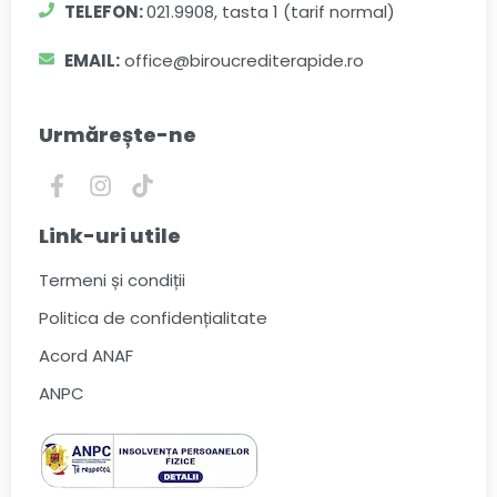
TELEFON:
021.9908, tasta 1 (tarif normal)
EMAIL:
office@biroucrediterapide.ro
Urmărește-ne
Link-uri utile
Termeni și condiții
Politica de confidențialitate
Acord ANAF
ANPC