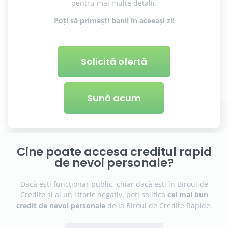
pentru mai multe detalii.
Poți să primești banii în
aceeași
zi!
Solicită ofertă
Sună acum
Cine poate accesa creditul rapid
de nevoi personale?
Dacă ești funcționar public, chiar dacă ești în Biroul de
Credite și ai un istoric negativ, poți solitica
cel mai bun
credit de nevoi personale
de la Biroul de Credite Rapide.