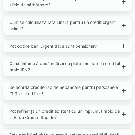
zilele de sărbătoare?
Cum se calculează rata lunară pentru un credit urgent
online?
Pot obține bani urgent dacă sunt pensionar?
Ce se întâmplă dacă întârzii cu plata unei rate la creditul
rapid IFN?
Se acordă credite rapide nebancare pentru persoanele
fără venituri fixe?
Pot refinanța un credit existent cu un împrumut rapid de
la Birou Credite Rapide?
Este posibil să obțin un credit instant pe card fără vizită