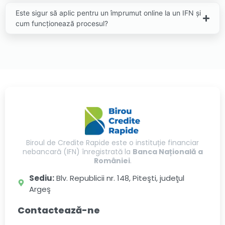
Este sigur să aplic pentru un împrumut online la un IFN și
cum funcționează procesul?
Biroul de Credite Rapide este o instituție financiar
nebancară (IFN) înregistrată la
Banca Națională a
României
.
Sediu:
Blv. Republicii nr. 148, Piteşti, judeţul
Argeş
Contactează-ne