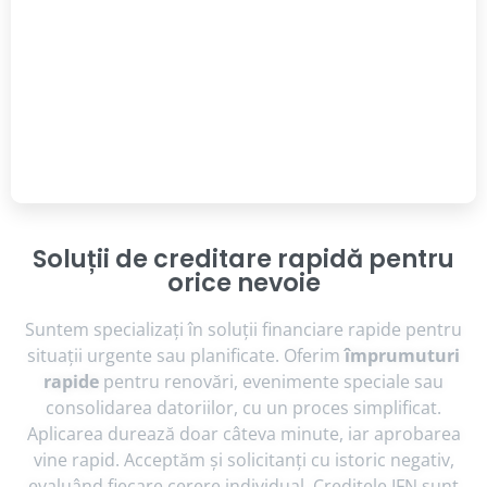
Soluții de creditare rapidă pentru
orice nevoie
Suntem specializați în soluții financiare rapide pentru
situații urgente sau planificate. Oferim
împrumuturi
rapide
pentru renovări, evenimente speciale sau
consolidarea datoriilor, cu un proces simplificat.
Aplicarea durează doar câteva minute, iar aprobarea
vine rapid. Acceptăm și solicitanți cu istoric negativ,
evaluând fiecare cerere individual. Creditele IFN sunt