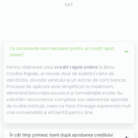
luni.
Ce documente sunt necesare pentru un credit rapid
online?
Pentru obținerea unui
credit rapid online
la Birou
Credite Rapide, ai nevoie doar de buletin/carte de
identitate, dovada venitului și un extras de cont bancar.
Procesul de aplicare este simplificat la maximum,
eliminând birocrația excesivă și formalitățile inutile. Nu
solicităm documente complexe sau adeverințe speciale
de la alte instituții, ceea ce face întreaga experiență mult
mai convenabilă și eficientă pentru tine.
În cât timp primesc banii după aprobarea creditului