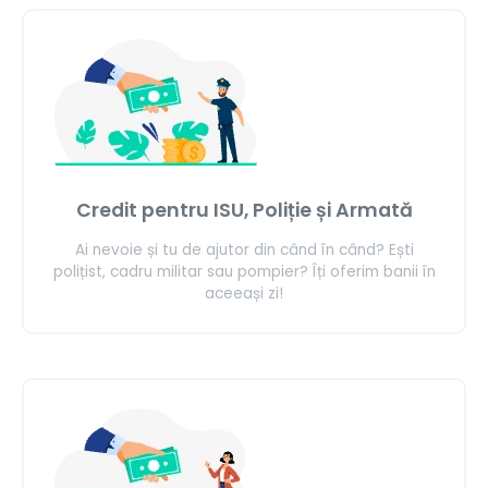
Credit pentru ISU, Poliție și Armată
Ai nevoie și tu de ajutor din când în când? Ești
polițist, cadru militar sau pompier? Îți oferim banii în
aceeași zi!