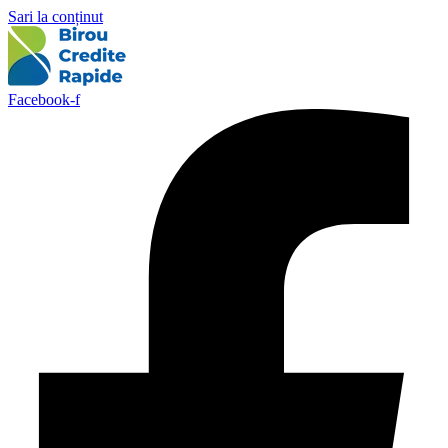
Sari la conținut
Facebook-f