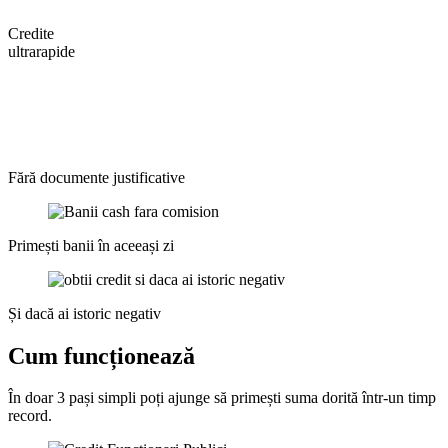
Credite
ultrarapide
Fără documente justificative
Primești banii în aceeași zi
Și dacă ai istoric negativ
Cum funcționează
În doar 3
pași
simpli poți ajunge să primești
suma
dorită
într-un
timp
record.