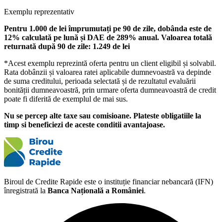
Exemplu reprezentativ
Pentru 1.000 de lei împrumutați pe 90 de zile, dobânda este de
12% calculată pe lună și DAE de 289% anual. Valoarea totală
returnată după 90 de zile: 1.249 de lei
*Acest exemplu reprezintă oferta pentru un client eligibil și solvabil.
Rata dobânzii și valoarea ratei aplicabile dumnevoastră va depinde
de suma creditului, perioada selectată și de rezultatul evaluării
bonității dumneavoastră, prin urmare oferta dumneavoastră de credit
poate fi diferită de exemplul de mai sus.
Nu se percep alte taxe sau comisioane. Plateste obligatiile la
timp si beneficiezi de aceste conditii avantajoase.
Biroul de Credite Rapide este o instituție financiar nebancară (IFN)
înregistrată la
Banca Națională a României
.