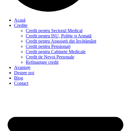
Acasă
Credite
Credit pentru Sectorul Medical
Credit pentru ISU, Poliție și Armată
Credit pentru Angajații din învățământ
Credit pentru Pensionari
Credit pentru Cabinete Medicale
Credit de Nevoi Personale
Refinanțare credit
Avantaje
Despre noi
Blog
Contact