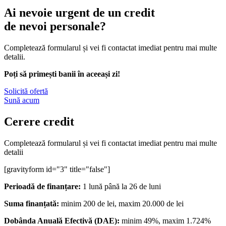
Ai nevoie urgent de un credit
de nevoi personale?
Completează formularul și vei fi contactat imediat pentru mai multe
detalii.
Poți să primești banii în
aceeași
zi!
Solicită ofertă
Sună acum
Cerere credit
Completează formularul și vei fi contactat imediat pentru mai multe
detalii
[gravityform id="3" title="false"]
Perioadă de finanțare:
1 lună până la 26 de luni
Suma finanțată:
minim 200 de lei, maxim 20.000 de lei
Dobânda Anuală Efectivă (DAE):
minim 49%, maxim 1.724%