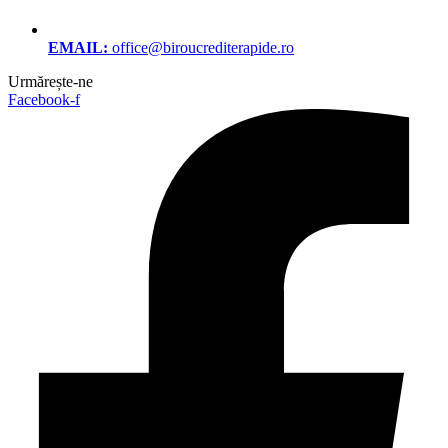
EMAIL:
office@biroucrediterapide.ro
Urmărește-ne
Facebook-f