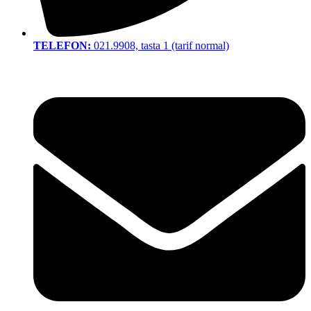
TELEFON:
021.9908, tasta 1 (tarif normal)