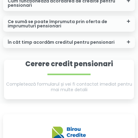
Cum funcționează acordarea de credite pentru
pensionari
Ce sumă se poate împrumuta prin oferta de
imprumuturi pensionari
În cât timp acordăm creditul pentru pensionari
Cerere credit pensionari
Completează formularul și vei fi contactat imediat pentru
mai multe detalii