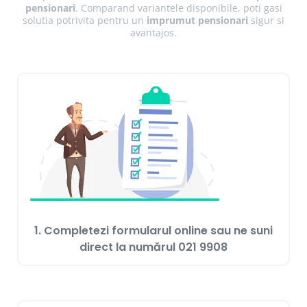
pensionari
. Comparand variantele disponibile, poti gasi
solutia potrivita pentru un
imprumut pensionari
sigur si
avantajos.
1. Completezi formularul online sau ne suni
direct la numărul
021 9908