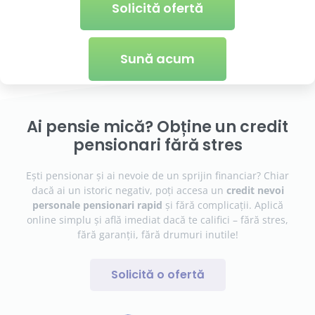
Solicită ofertă
Sună acum
Ai pensie mică? Obține un credit
pensionari fără stres
Ești pensionar și ai nevoie de un sprijin financiar? Chiar
dacă ai un istoric negativ, poți accesa un
credit nevoi
personale pensionari rapid
și fără complicații. Aplică
online simplu și află imediat dacă te califici – fără stres,
fără garanții, fără drumuri inutile!
Solicită o ofertă