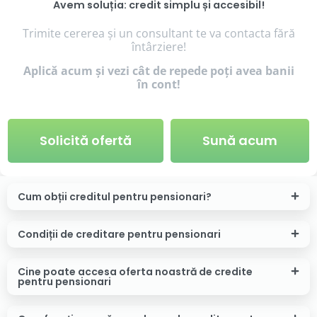
Avem soluția: credit simplu și accesibil!
Trimite cererea și un consultant te va contacta fără
întârziere!
Aplică acum și vezi cât de repede poți avea banii
în cont!
Solicită ofertă
Sună acum
Cum obții creditul pentru pensionari?
Condiții de creditare pentru pensionari
Cine poate accesa oferta noastră de credite
pentru pensionari