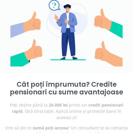
Cât poți împrumuta? Credite
pensionari cu sume avantajoase
Poți obține până la
20.000 lei
printr-un
credit pensionari
rapid
, fără birocrație. Aplică online și primește banii în
aceeași zi!
Vrei să știi ce
sumă poți accesa
? Un consultant te va contacta