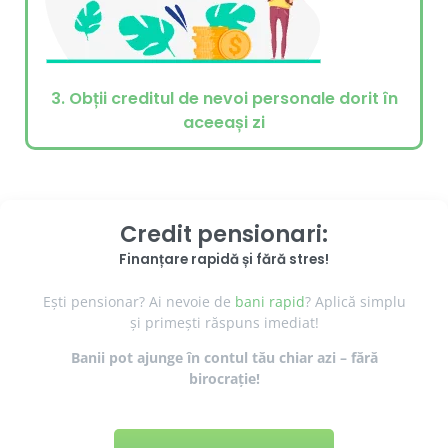
3. Obții creditul de nevoi personale dorit în
aceeași zi
Credit pensionari:
Finanțare rapidă și fără stres!
Ești pensionar? Ai nevoie de
bani rapid
? Aplică simplu
și primești răspuns imediat!
Banii pot ajunge în contul tău chiar azi – fără
birocrație!