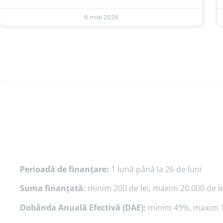
6 mai 2026
Perioadă de finanțare:
1 lună până la 26 de luni
Suma finanțată:
minim 200 de lei, maxim 20.000 de le
Dobânda Anuală Efectivă (DAE):
minim 49%, maxim 