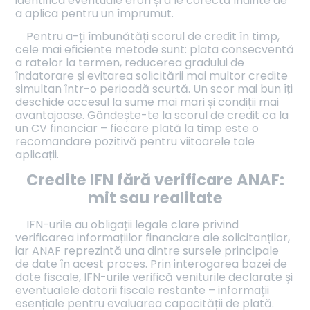
identifica eventuale erori și a le corecta înainte de
a aplica pentru un împrumut.
Pentru a-ți îmbunătăți scorul de credit în timp,
cele mai eficiente metode sunt: plata consecventă
a ratelor la termen, reducerea gradului de
îndatorare și evitarea solicitării mai multor credite
simultan într-o perioadă scurtă. Un scor mai bun îți
deschide accesul la sume mai mari și condiții mai
avantajoase. Gândește-te la scorul de credit ca la
un CV financiar – fiecare plată la timp este o
recomandare pozitivă pentru viitoarele tale
aplicații.
Credite IFN fără verificare ANAF:
mit sau realitate
IFN-urile au obligații legale clare privind
verificarea informațiilor financiare ale solicitanților,
iar ANAF reprezintă una dintre sursele principale
de date în acest proces. Prin interogarea bazei de
date fiscale, IFN-urile verifică veniturile declarate și
eventualele datorii fiscale restante – informații
esențiale pentru evaluarea capacității de plată.