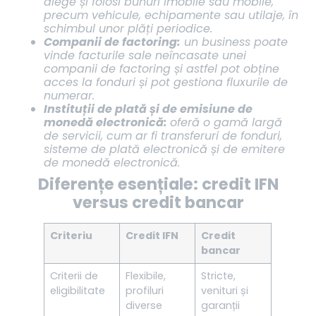
alege și folosi bunuri imobile sau mobile,
precum vehicule, echipamente sau utilaje, în
schimbul unor plăți periodice.
Companii de factoring:
un business poate
vinde facturile sale neîncasate unei
companii de factoring și astfel pot obține
acces la fonduri și pot gestiona fluxurile de
numerar.
Instituții de plată și de emisiune de
monedă electronică:
oferă o gamă largă
de servicii, cum ar fi transferuri de fonduri,
sisteme de plată electronică și de emitere
de monedă electronică.
Diferențe esențiale: credit IFN
versus credit bancar
Criteriu
Credit IFN
Credit
bancar
Criterii de
Flexibile,
Stricte,
eligibilitate
profiluri
venituri și
diverse
garanții