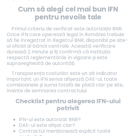
Cum să alegi cel mai bun IFN
pentru nevoile tale
Primul criteriu de verificat este autorizația BNR.
Orice IFN care operează legal în România trebuie
să fie înregistrat în Registrul BNR, disponibil pe site-
ul oficial al băncii centrale. Această verificare
durează 2 minute și îți confirmă că instituția
respectă reglementările în vigoare și este
supravegheată de autorități.
Transparența costurilor este un alt indicator
important: un IFN serios afișează DAE-ul, toate
comisioanele și suma totală de plată clar pe site,
înainte de semnarea contractului.
Checklist pentru alegerea IFN-ului
potrivit
IFN-ul este autorizat BNR?
DAE-ul este afișat clar?
Contractul menționează explicit toate