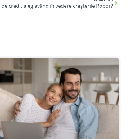
l de credit aleg având în vedere creșterile Robor?