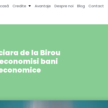
casă
Credite
Avantaje
Despre noi
Blog
Contact
ciara de la Birou
 economisi bani
e economice