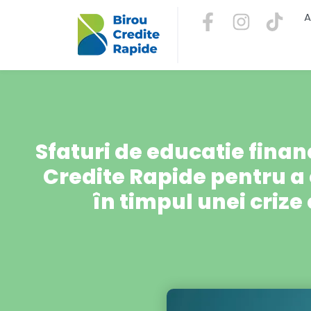
A
Sfaturi de educatie finan
Credite Rapide pentru a
în timpul unei criz