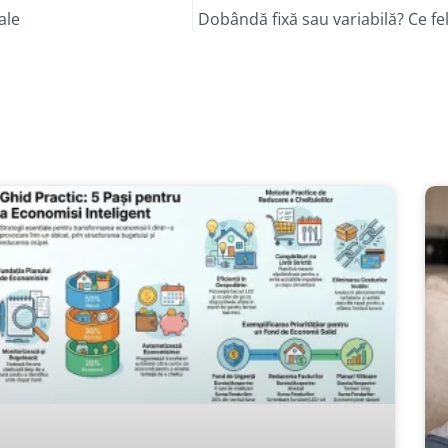
ale
Dobândă fixă sau variabilă? Ce fe