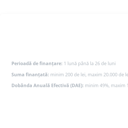
Perioadă de finanțare:
1 lună până la 26 de luni
Suma finanțată:
minim 200 de lei, maxim 20.000 de le
Dobânda Anuală Efectivă (DAE):
minim 49%, maxim 