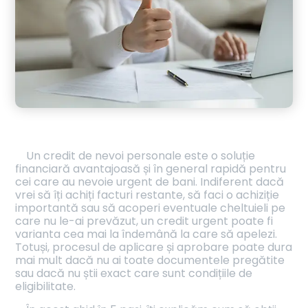
Un credit de nevoi personale este o soluție
financiară avantajoasă și în general rapidă pentru
cei care au nevoie urgent de bani. Indiferent dacă
vrei să îți achiți facturi restante, să faci o achiziție
importantă sau să acoperi eventuale cheltuieli pe
care nu le-ai prevăzut, un credit urgent poate fi
varianta cea mai la îndemână la care să apelezi.
Totuși, procesul de aplicare și aprobare poate dura
mai mult dacă nu ai toate documentele pregătite
sau dacă nu știi exact care sunt condițiile de
eligibilitate.