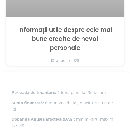
Informații utile despre cele mai
bune credite de nevoi
personale
13 ianuarie 2026
Perioadă de finanțare:
1 lună până la 26 de luni
Suma finanțată:
minim 200 de lei, maxim 20.000 de
lei
Dobânda Anuală Efectivă (DAE):
minim 49%, maxim
1.724%