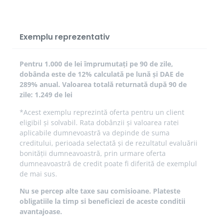
Exemplu reprezentativ
Pentru 1.000 de lei împrumutați pe 90 de zile,
dobânda este de 12% calculată pe lună și DAE de
289% anual. Valoarea totală returnată după 90 de
zile: 1.249 de lei
*Acest exemplu reprezintă oferta pentru un client
eligibil și solvabil. Rata dobânzii și valoarea ratei
aplicabile dumnevoastră va depinde de suma
creditului, perioada selectată și de rezultatul evaluării
bonității dumneavoastră, prin urmare oferta
dumneavoastră de credit poate fi diferită de exemplul
de mai sus.
Nu se percep alte taxe sau comisioane. Plateste
obligatiile la timp si beneficiezi de aceste conditii
avantajoase.