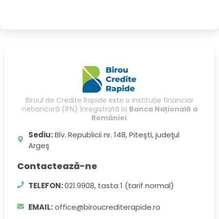
Biroul de Credite Rapide este o instituție financiar
nebancară (IFN) înregistrată la
Banca Națională a
României
.
Sediu:
Blv. Republicii nr. 148, Piteşti, judeţul
Argeş
Contactează-ne
TELEFON:
021.9908, tasta 1 (tarif normal)
EMAIL:
office@biroucrediterapide.ro