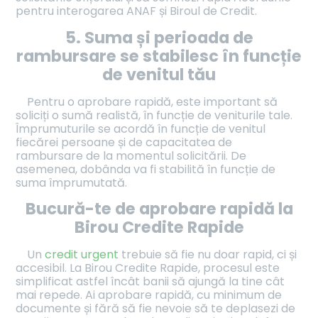
pentru interogarea ANAF și Biroul de Credit.
5. Suma și perioada de
rambursare se stabilesc în funcție
de venitul tău
Pentru o aprobare rapidă, este important să
soliciți o sumă realistă, în funcție de veniturile tale.
Împrumuturile se acordă în funcție de venitul
fiecărei persoane și de capacitatea de
rambursare de la momentul solicitării. De
asemenea, dobânda va fi stabilită în funcție de
suma împrumutată.
Bucură-te de aprobare rapidă la
Birou Credite Rapide
Un
credit urgent
trebuie să fie nu doar rapid, ci și
accesibil. La Birou Credite Rapide, procesul este
simplificat astfel încât banii să ajungă la tine cât
mai repede. Ai aprobare rapidă, cu minimum de
documente și fără să fie nevoie să te deplasezi de