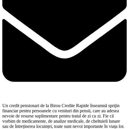
Un credit pensionari de la Birou Credite Rapide înseamnă sprijin
financiar pentru persoanele cu venituri din pensii, care au adesea
nevoie de resurse suplimentare pentru traiul de zi cu zi. Fie că
vorbim de medicamente, de analize medicale, de cheltuieli lunare
sau de întreținerea locuinței, toate sunt nevoi importante în viața lor.