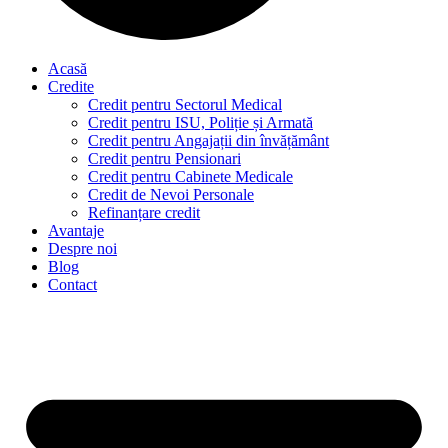
Acasă
Credite
Credit pentru Sectorul Medical
Credit pentru ISU, Poliție și Armată
Credit pentru Angajații din învățământ
Credit pentru Pensionari
Credit pentru Cabinete Medicale
Credit de Nevoi Personale
Refinanțare credit
Avantaje
Despre noi
Blog
Contact