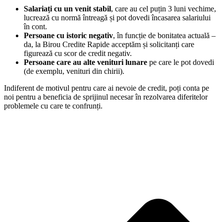
Salariați cu un venit stabil
, care au cel puțin 3 luni vechime,
lucrează cu normă întreagă și pot dovedi încasarea salariului
în cont.
Persoane cu istoric negativ
, în funcție de bonitatea actuală –
da, la Birou Credite Rapide acceptăm și solicitanți care
figurează cu scor de credit negativ.
Persoane care au alte venituri lunare
pe care le pot dovedi
(de exemplu, venituri din chirii).
Indiferent de motivul pentru care ai nevoie de credit, poți conta pe
noi pentru a beneficia de sprijinul necesar în rezolvarea diferitelor
problemele cu care te confrunți.