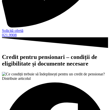
Solicită ofertă
021.9908
Credit pentru pensionari – condiții de
eligibilitate și documente necesare
Distribuie articolul