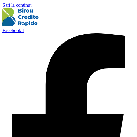
Sari la conținut
Facebook-f