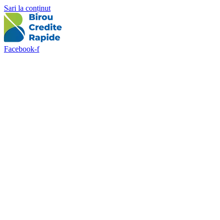
Sari la conținut
Facebook-f