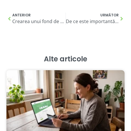
ANTERIOR
URMĂTOR
Crearea unui fond de urgență, primul pas spre stabilitatea financiară
De ce este importantă educația financiară – ce recomandă specialiștii pentru gestionarea eficientă a banilor
Alte articole