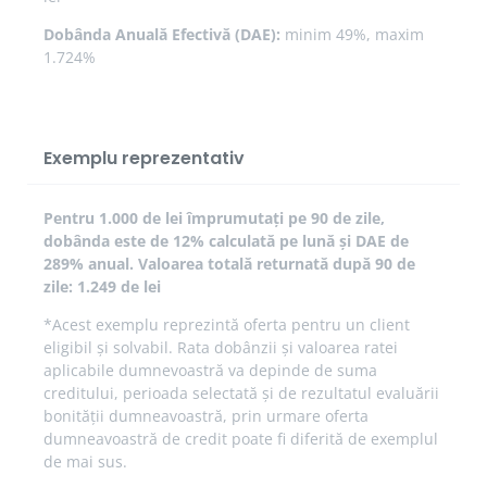
Dobânda Anuală Efectivă (DAE):
minim 49%, maxim
1.724%
Exemplu reprezentativ
Pentru 1.000 de lei împrumutați pe 90 de zile,
dobânda este de 12% calculată pe lună și DAE de
289% anual. Valoarea totală returnată după 90 de
zile: 1.249 de lei
*Acest exemplu reprezintă oferta pentru un client
eligibil și solvabil. Rata dobânzii și valoarea ratei
aplicabile dumnevoastră va depinde de suma
creditului, perioada selectată și de rezultatul evaluării
bonității dumneavoastră, prin urmare oferta
dumneavoastră de credit poate fi diferită de exemplul
de mai sus.