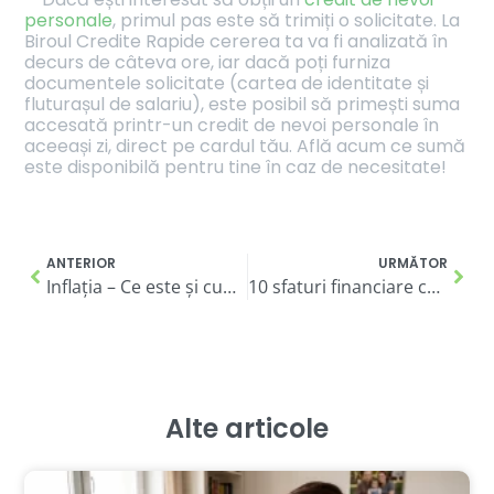
personale
, primul pas este să trimiți o solicitate. La
Biroul Credite Rapide cererea ta va fi analizată în
decurs de câteva ore, iar dacă poți furniza
documentele solicitate (cartea de identitate și
fluturașul de salariu), este posibil să primești suma
accesată printr-un credit de nevoi personale în
aceeași zi, direct pe cardul tău. Află acum ce sumă
este disponibilă pentru tine în caz de necesitate!
ANTERIOR
URMĂTOR
Inflația – Ce este și cum ne afectează? Află tot ce trebuie să știi despre acest subiect!
10 sfaturi financiare ca să-ți planifici corect vacanța!
Alte articole