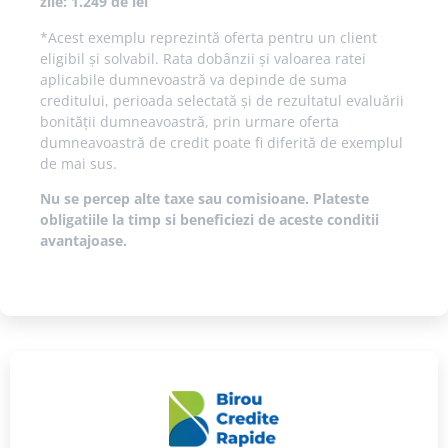
zile: 1.249 de lei
*Acest exemplu reprezintă oferta pentru un client
eligibil și solvabil. Rata dobânzii și valoarea ratei
aplicabile dumnevoastră va depinde de suma
creditului, perioada selectată și de rezultatul evaluării
bonității dumneavoastră, prin urmare oferta
dumneavoastră de credit poate fi diferită de exemplul
de mai sus.
Nu se percep alte taxe sau comisioane. Plateste
obligatiile la timp si beneficiezi de aceste conditii
avantajoase.