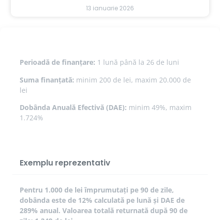
13 ianuarie 2026
Perioadă de finanțare:
1 lună până la 26 de luni
Suma finanțată:
minim 200 de lei, maxim 20.000 de
lei
Dobânda Anuală Efectivă (DAE):
minim 49%, maxim
1.724%
Exemplu reprezentativ
Pentru 1.000 de lei împrumutați pe 90 de zile,
dobânda este de 12% calculată pe lună și DAE de
289% anual. Valoarea totală returnată după 90 de