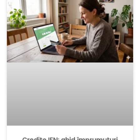
Credite IFN: ghid împrumuturi