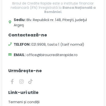
Biroul de Credite Rapide este o instituție financiar
nebancară (IFN) înregistrată la
Banca Națională a
României
.
Sediu:
Blv. Republicii nr. 148, Piteşti, judeţul
Argeş
Contactează-ne
TELEFON:
021.9908, tasta 1 (tarif normal)
EMAIL:
office@biroucrediterapide.ro
Urmărește-ne
Link-uri utile
Termeni și condiții