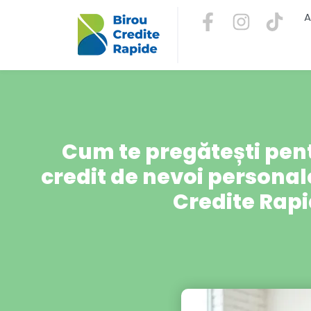
A
Cum te pregătești pen
credit de nevoi personale
Credite Rap