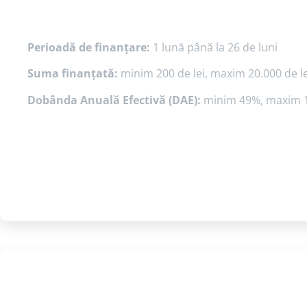
Perioadă de finanțare:
1 lună până la 26 de luni
Suma finanțată:
minim 200 de lei, maxim 20.000 de le
Dobânda Anuală Efectivă (DAE):
minim 49%, maxim 