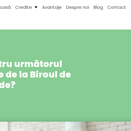
casă
Credite
Avantaje
Despre noi
Blog
Contact
tru următorul
 de la Biroul de
ide?