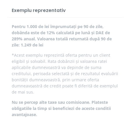
Exemplu reprezentativ
Pentru 1.000 de lei împrumutați pe 90 de zile,
dobânda este de 12% calculată pe lună și DAE de
289% anual. Valoarea totală returnată după 90 de
zile: 1.249 de lei
*Acest exemplu reprezintă oferta pentru un client
eligibil și solvabil. Rata dobânzii și valoarea ratei
aplicabile dumnevoastră va depinde de suma
creditului, perioada selectată și de rezultatul evaluării
bonității dumneavoastră, prin urmare oferta
dumneavoastră de credit poate fi diferită de exemplul
de mai sus.
Nu se percep alte taxe sau comisioane. Plateste
obligatiile la timp si beneficiezi de aceste conditii
avantajoase.