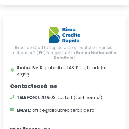
Biroul de Credite Rapide este o instituție financiar
nebancară (IFN) înregistrată la
Banca Națională a
României
.
Sediu:
Blv. Republicii nr. 148, Piteşti, judeţul
Argeş
Contactează-ne
TELEFON:
021.9908, tasta 1 (tarif normal)
EMAIL:
office@biroucrediterapide.ro