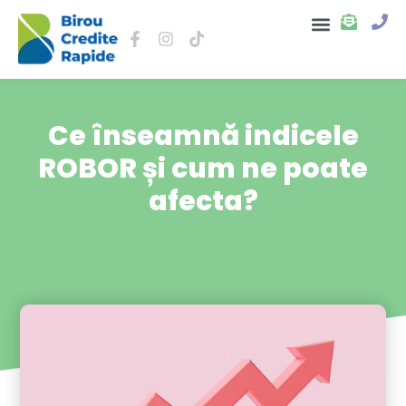
Despre noi
Ce înseamnă indicele
ROBOR și cum ne poate
afecta?