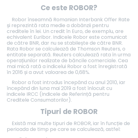
Ce este ROBOR?
Robor înseamnă Romanian Interbank Offer Rate
și reprezintă rata medie a dobânzii pentru
creditele în lei. Un credit în Euro, de exemplu, are
echivalent Euribor. Indicele Robor este comunicat
de către BNR, dar nu se stabilește de către BNR.
Rata Robor se calculează de Thomson Reuters, o
entitate separată. Reuters calculează rata în urma
operațiunilor realizate de băncile comerciale. Cea
mai mică rată a indicelui Robor a fost înregistrată
în 2016 și a avut valoarea de 0,68%.
Robor a fost introdus începând cu anul 2010, iar
începând din luna mai 2019 a fost înlocuit cu
indicele IRCC (Indicele de Referință pentru
Creditele Consumatorilor).
Tipuri de ROBOR
Există mai multe tipuri de ROBOR, iar în funcție de
perioada de timp pe care se calculează, astfel: