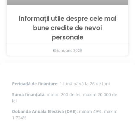
Informații utile despre cele mai
bune credite de nevoi
personale
13 ianuarie 2026
Perioadă de finanțare:
1 lună până la 26 de luni
Suma finanțată:
minim 200 de lei, maxim 20.000 de
lei
Dobânda Anuală Efectivă (DAE):
minim 49%, maxim
1.724%