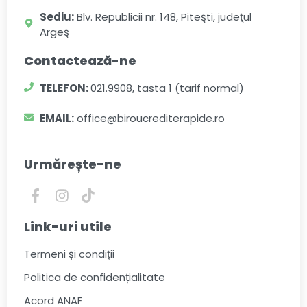
Sediu:
Blv. Republicii nr. 148, Piteşti, judeţul
Argeş
Contactează-ne
TELEFON:
021.9908, tasta 1 (tarif normal)
EMAIL:
office@biroucrediterapide.ro
Urmărește-ne
Link-uri utile
Termeni și condiții
Politica de confidențialitate
Acord ANAF