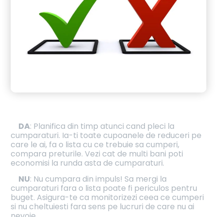
DA
: Planifica din timp atunci cand pleci la
cumparaturi. Ia-ti toate cupoanele de reduceri pe
care le ai, fa o lista cu ce trebuie sa cumperi,
compara preturile. Vezi cat de multi bani poti
economisi la runda asta de cumparaturi.
NU
: Nu cumpara din impuls! Sa mergi la
cumparaturi fara o lista poate fi periculos pentru
buget. Asigura-te ca monitorizezi ceea ce cumperi
si nu cheltuiesti fara sens pe lucruri de care nu ai
nevoie.