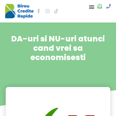
Despre noi
DA-uri si NU-uri atunci
cand vrei sa
economisesti