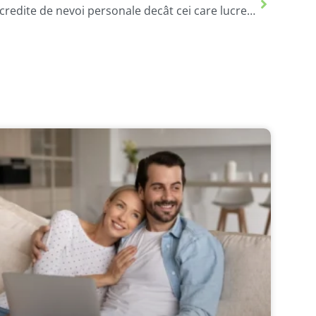
De ce bugetarii primesc mai ușor credite de nevoi personale decât cei care lucrează în mediul privat?