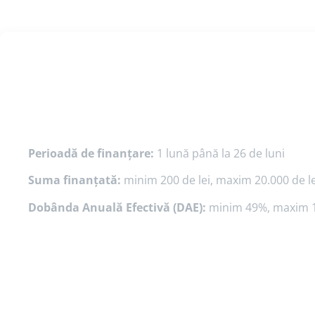
Perioadă de finanțare:
1 lună până la 26 de luni
Suma finanțată:
minim 200 de lei, maxim 20.000 de le
Dobânda Anuală Efectivă (DAE):
minim 49%, maxim 