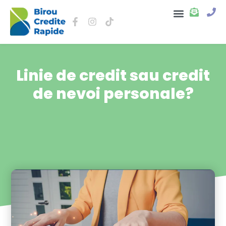
Despre noi
Linie de credit sau credit
de nevoi personale?