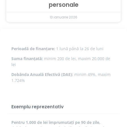
personale
13 ianuarie 2026
Perioadă de finanțare:
1 lună până la 26 de luni
Suma finanțată:
minim 200 de lei, maxim 20.000 de
lei
Dobânda Anuală Efectivă (DAE):
minim 49%, maxim
1.724%
Exemplu reprezentativ
Pentru 1.000 de lei împrumutați pe 90 de zile,