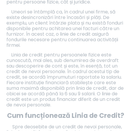
pentru persoane fizice, cât și juridice.
Uneori se întâmplă ca, în cadrul unei firme, să
existe desincronizări între încasări și plăți. De
exemplu, un client întârzie plata și nu există fonduri
disponibile pentru achitarea unei facturi către un
furnizor. În acest caz, o linie de credit asigură
fondurile necesare pentru continuarea activității
firmei.
Linia de credit pentru persoanele fizice este
cunoscută, mai ales, sub denumirea de overdraft
sau descoperire de cont și este, în esență, tot un
credit de nevoi personale. În cadrul acestui tip de
credit, se acordă împrumuturi raportate la salariu.
Fiecare instituție financiară stabilește care este
suma maximă disponibilă prin linia de credit, dar de
obicei se acordă până la 6 sau 9 salarii. O linie de
credit este un produs financiar diferit de un credit
de nevoi personale.
Cum funcționează Linia de Credit?
Spre deosebite de un credit de nevoi personale,