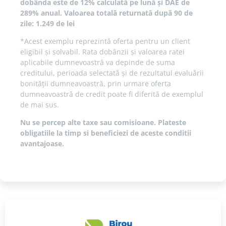
dobânda este de 12% calculată pe lună și DAE de
289% anual. Valoarea totală returnată după 90 de
zile: 1.249 de lei
*Acest exemplu reprezintă oferta pentru un client
eligibil și solvabil. Rata dobânzii și valoarea ratei
aplicabile dumnevoastră va depinde de suma
creditului, perioada selectată și de rezultatul evaluării
bonității dumneavoastră, prin urmare oferta
dumneavoastră de credit poate fi diferită de exemplul
de mai sus.
Nu se percep alte taxe sau comisioane. Plateste
obligatiile la timp si beneficiezi de aceste conditii
avantajoase.