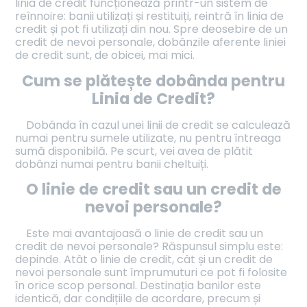
linia de credit funcționează printr-un sistem de
reînnoire: banii utilizați și restituiți, reintră în linia de
credit și pot fi utilizați din nou. Spre deosebire de un
credit de nevoi personale, dobânzile aferente liniei
de credit sunt, de obicei, mai mici.
Cum se plătește dobânda pentru
Linia de Credit?
Dobânda în cazul unei linii de credit se calculează
numai pentru sumele utilizate, nu pentru întreaga
sumă disponibilă. Pe scurt, vei avea de plătit
dobânzi numai pentru banii cheltuiți.
O linie de credit sau un credit de
nevoi personale?
Este mai avantajoasă o linie de credit sau un
credit de nevoi personale? Răspunsul simplu este:
depinde. Atât o linie de credit, cât și un credit de
nevoi personale sunt împrumuturi ce pot fi folosite
în orice scop personal. Destinația banilor este
identică, dar condițiile de acordare, precum și