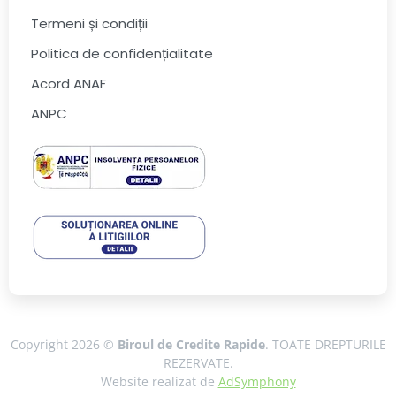
Termeni și condiții
Politica de confidențialitate
Acord ANAF
ANPC
Copyright 2026 ©
Biroul de Credite Rapide
. TOATE DREPTURILE
REZERVATE.
Website realizat de
AdSymphony